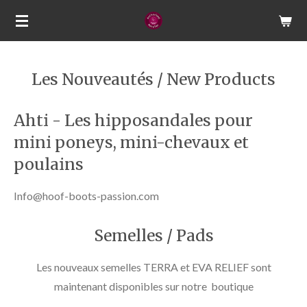
Passer
au
contenu
principal
Les Nouveautés / New Products
Ahti - Les hipposandales pour
mini poneys, mini-chevaux et
poulains
Info@hoof-boots-passion.com
Semelles / Pads
Les nouveaux semelles TERRA et EVA RELIEF sont
maintenant disponibles sur notre boutique