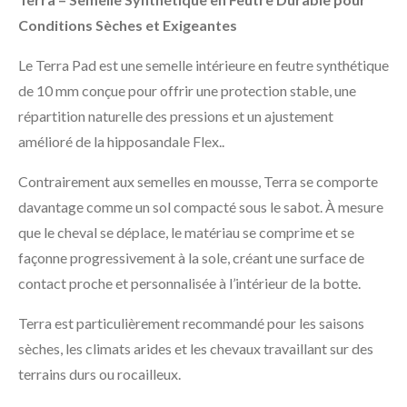
Conditions Sèches et Exigeantes
Le Terra Pad est une semelle intérieure en feutre synthétique
de 10 mm conçue pour offrir une protection stable, une
répartition naturelle des pressions et un ajustement
amélioré de la hipposandale Flex..
Contrairement aux semelles en mousse, Terra se comporte
davantage comme un sol compacté sous le sabot. À mesure
que le cheval se déplace, le matériau se comprime et se
façonne progressivement à la sole, créant une surface de
contact proche et personnalisée à l’intérieur de la botte.
Terra est particulièrement recommandé pour les saisons
sèches, les climats arides et les chevaux travaillant sur des
terrains durs ou rocailleux.