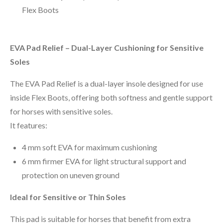
Flex Boots
EVA Pad Relief – Dual-Layer Cushioning for Sensitive
Soles
The EVA Pad Relief is a dual-layer insole designed for use
inside Flex Boots, offering both softness and gentle support
for horses with sensitive soles.
It features:
4 mm soft EVA for maximum cushioning
6 mm firmer EVA for light structural support and
protection on uneven ground
Ideal for Sensitive or Thin Soles
This pad is suitable for horses that benefit from extra