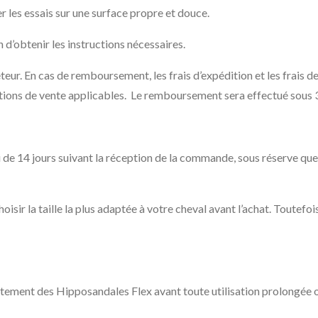
 les essais sur une surface propre et douce.
 d’obtenir les instructions nécessaires.
heteur. En cas de remboursement, les frais d’expédition et les frais d
ns de vente applicables. Le remboursement sera effectué sous 3
i de 14 jours suivant la réception de la commande, sous réserve que
r la taille la plus adaptée à votre cheval avant l’achat. Toutefois, l
justement des Hipposandales Flex avant toute utilisation prolongée o