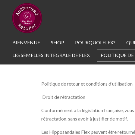
Passer
au
contenu
principal
BIENVENUE
SHOP
POURQUOI FLEX?
QUE
LES SEMELLES INTÉGRALE DE FLEX
POLITIQUE DE
Politique de retour et conditions d’utilisation
Droit de rétractation
Conformément à la législation française, vous
rétractation, sans avoir à justifier de motif.
Les Hipposandales Flex peuvent être retournées