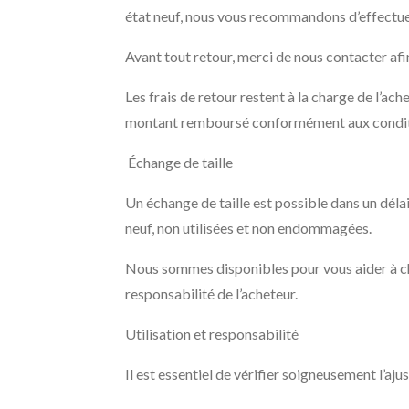
état neuf, nous vous recommandons d’effectuer
Avant tout retour, merci de nous contacter afin
Les frais de retour restent à la charge de l’ac
montant remboursé conformément aux conditio
Échange de taille
Un échange de taille est possible dans un déla
neuf, non utilisées et non endommagées.
Nous sommes disponibles pour vous aider à choisi
responsabilité de l’acheteur.
Utilisation et responsabilité
Il est essentiel de vérifier soigneusement l’a