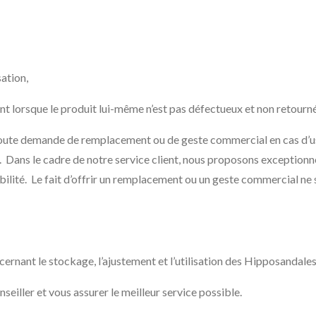
ation,
ient lorsque le produit lui-même n’est pas défectueux et non retourn
toute demande de remplacement ou de geste commercial en cas d’usu
ur. Dans le cadre de notre service client, nous proposons exceptio
lité. Le fait d’offrir un remplacement ou un geste commercial ne s
rnant le stockage, l’ajustement et l’utilisation des Hipposandale
eiller et vous assurer le meilleur service possible.