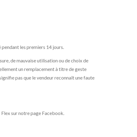
é pendant les premiers 14 jours.
re, de mauvaise utilisation ou de choix de
nnellement un remplacement à titre de geste
ignifie pas que le vendeur reconnaît une faute
s Flex sur notre page Facebook.