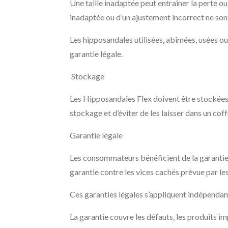
Une taille inadaptée peut entraîner la perte o
inadaptée ou d’un ajustement incorrect ne sont
Les hipposandales utilisées, abîmées, usées ou
garantie légale.
Stockage
Les Hipposandales Flex doivent être stockées d
stockage et d’éviter de les laisser dans un cof
Garantie légale
Les consommateurs bénéficient de la garantie 
garantie contre les vices cachés prévue par les
Ces garanties légales s’appliquent indépend
La garantie couvre les défauts, les produits im