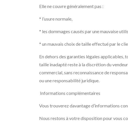
Elle ne couvre généralement pas :
* l’usure normale,
* les dommages causés par une mauvaise utilis
* un mauvais choix de taille effectué par le cl
En dehors des garanties légales applicables, 
taille inadapté reste à la discrétion du vende
commercial, sans reconnaissance de responsabi
ou une responsabilité juridique.
Informations complémentaires
Vous trouverez davantage d’informations conce
Nous restons à votre disposition pour vous cons