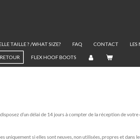
LLE TAILLE ? /WHAT SIZE?
FAQ
CONTACT
LES
 RETOUR
FLEX HOOF BOOTS
 disposez d’un délai de 14 jours à compter de la réception de vot
 uniquement si elles sont neuves, non utilisées, propres et dans le