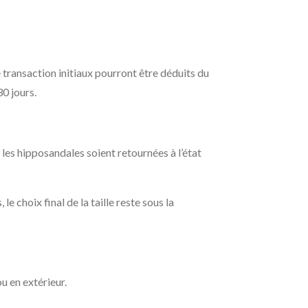
e transaction initiaux pourront être déduits du
0 jours.
 les hipposandales soient retournées à l’état
e choix final de la taille reste sous la
u en extérieur.