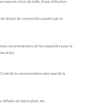
 mauvais choix de taille, d’une utilisation
s de défaut de conformité couvert par la
rs. Nous recommandons de les suspendre pour le
placards).
u Code de la consommation ainsi que de la
es défauts de fabrication, etc