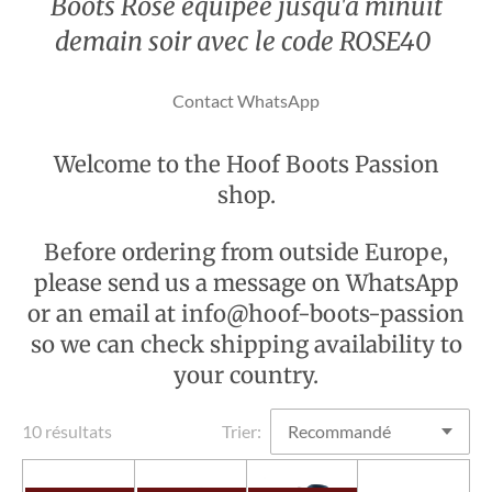
Boots Rose équipée jusqu'à minuit
demain soir avec le code ROSE40
Contact WhatsApp
Welcome to the Hoof Boots Passion
shop.
Before ordering from outside Europe,
please send us a message on WhatsApp
or an email at info@hoof-boots-passion
so we can check shipping availability to
your country.
10 résultats
Trier: