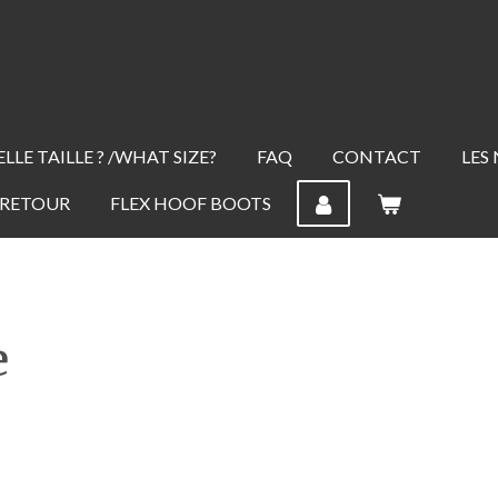
LLE TAILLE ? /WHAT SIZE?
FAQ
CONTACT
LES
 RETOUR
FLEX HOOF BOOTS
e